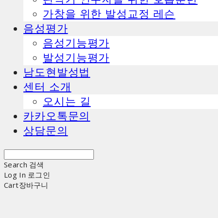
가창을 위한 발성교정 레슨
음성평가
음성기능평가
발성기능평가
남도현발성법
센터 소개
오시는 길
카카오톡문의
상담문의
Search
검색
Log In
로그인
Cart
장바구니