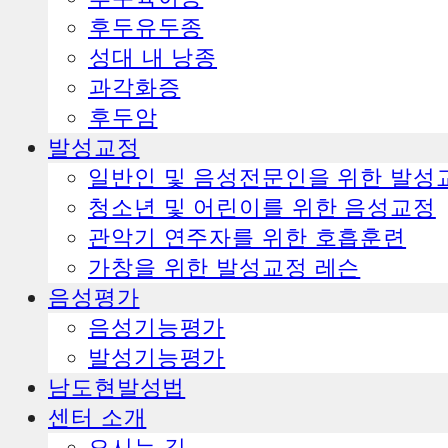
ㅤ후두유두종
ㅤ성대 내 낭종
ㅤ과각화증
ㅤ후두암
발성교정
일반인 및 음성전문인을 위한 발성
청소년 및 어린이를 위한 음성교정
관악기 연주자를 위한 호흡훈련
가창을 위한 발성교정 레슨
음성평가
음성기능평가
발성기능평가
남도현발성법
센터 소개
오시는 길