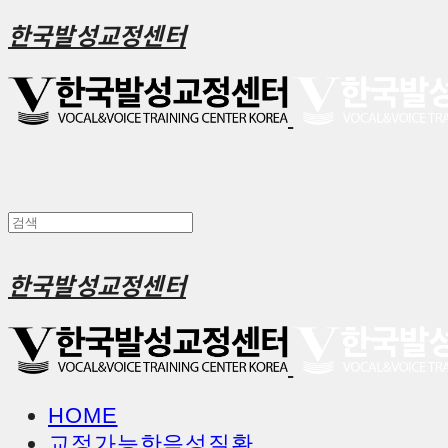
한국발성교정센터
한국발성교정센터
HOME
교정가능한음성질환